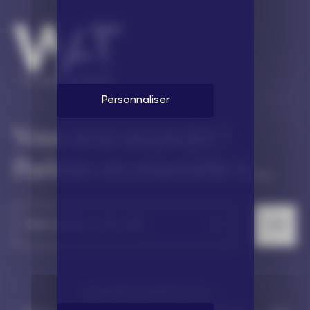
Personnaliser
Vous avez un projet ?
Parlons-en ensemble à ...
© WE ARE TOGETHER 2026