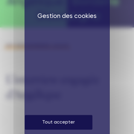
Gestion des cookies
29 NOVEMBRE 2023
L’interview engagée
d’Angélique
Tout accepter