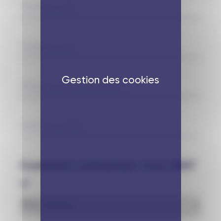
Gestion des cookies
Comment connaissez-vous WAT
?*