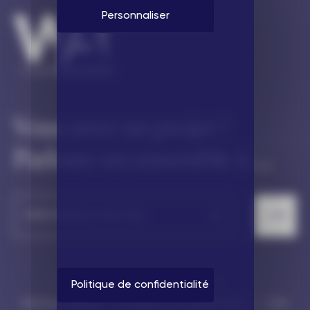
Personnaliser
Vous avez un projet ?
Parlons-en ensemble à ...
Politique de confidentialité
© WE ARE TOGETHER 2026
Mentions légales
Politique de confidentialité
CGV